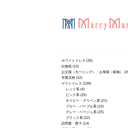
ホワイトドレス
(35)
白無垢
(10)
お父様（モーニング）・お母様（留袖）
(2
卒業式袴
(32)
ゲストドレス
(109)
レッド系
(4)
ピンク系
(20)
ネイビー・グリーン系
(21)
ブルー・パープル系
(10)
グレー・ベージュ系
(25)
ブラック系
(32)
訪問着・附下
(14)