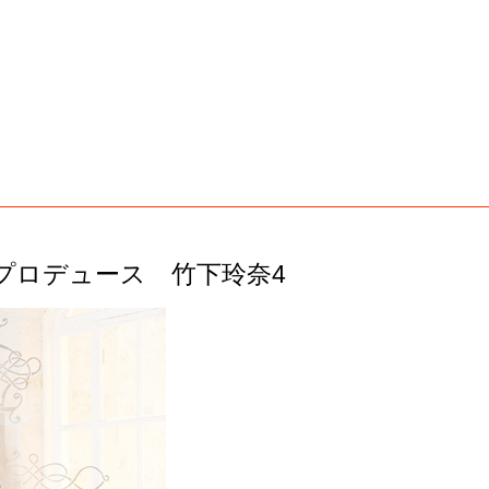
プロデュース 竹下玲奈4