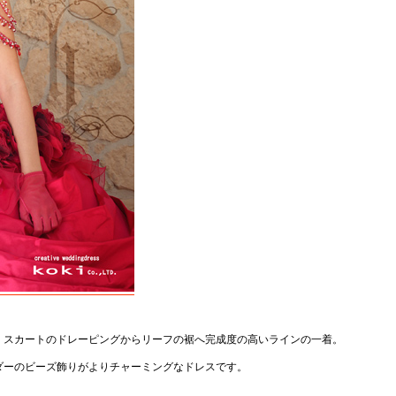
、スカートのドレーピングからリーフの裾へ完成度の高いラインの一着。
ダーのビーズ飾りがよりチャーミングなドレスです。