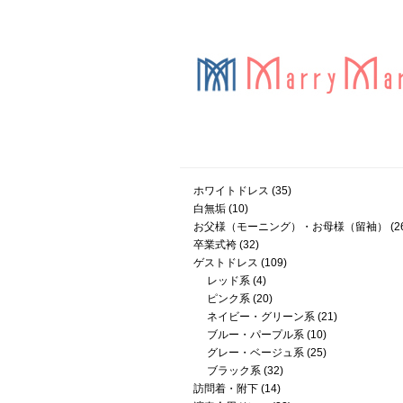
ホワイトドレス
(35)
白無垢
(10)
お父様（モーニング）・お母様（留袖）
(2
卒業式袴
(32)
ゲストドレス
(109)
レッド系
(4)
ピンク系
(20)
ネイビー・グリーン系
(21)
ブルー・パープル系
(10)
グレー・ベージュ系
(25)
ブラック系
(32)
訪問着・附下
(14)