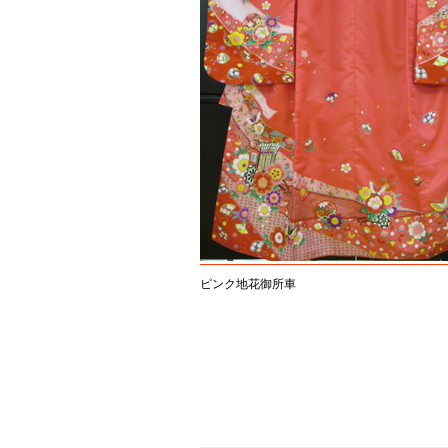
ピンク地花御所車