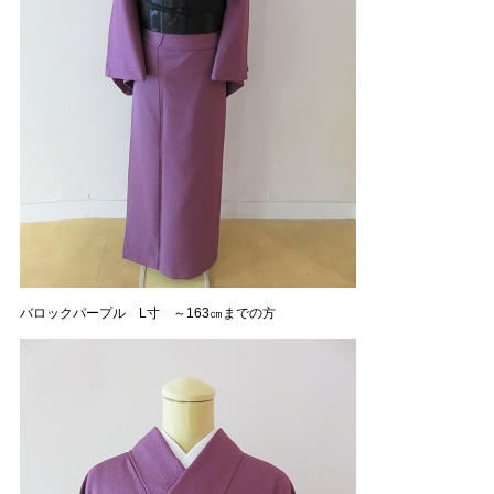
バロックパープル L寸 ～163㎝までの方