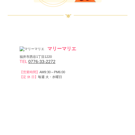
マリーマリエ
福井市西谷1丁目1220
TEL
0776-33-2272
【営業時間】
AM9:30～PM6:00
【定 休 日】
毎週 火・水曜日