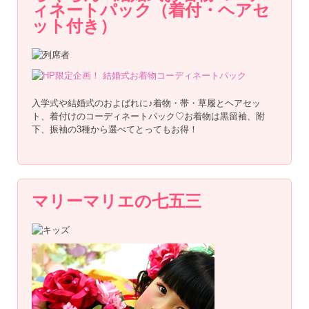
ィネートパック（着付・ヘアセ
ット付き）
入学式や結婚式のおよばれに♪着物・帯・草履とヘアセッ
ト、着付けのコーディネートパック♡お着物は黒留袖、附
下、振袖の3種から選べてとってもお得！
マリーマリエの七五三