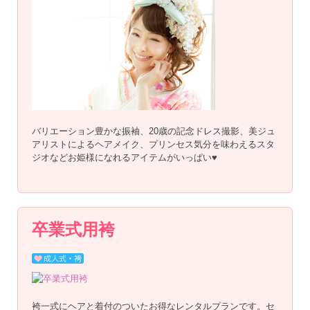
バリエーション豊かな振袖、20歳の記念ドレス撮影、美ジュ
アリストによるヘアメイク、プリンセス気分を味わえるスタ
ジオなどお姫様になれるアイテムがいっぱい♥
卒業式用袴
袴一式にヘアと着付のついたお得なレンタルプランです。セ