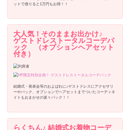
ットで借りると1万円もお得！！
大人気！そのままお出かけ♪
ゲストドレストータルコーデパ
ック （オプションヘアセット
付き）
結婚式・発表会等のおよばれに♪ゲストドレスにアクセサリ
ーやバック、オプションでヘアセットまでついたコーディネ
イトもおまかせの楽々パック！！
らくちん♪ 結婚式お着物コーデ