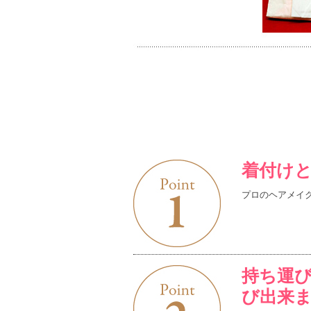
着付け
プロのヘアメイ
持ち運
び出来