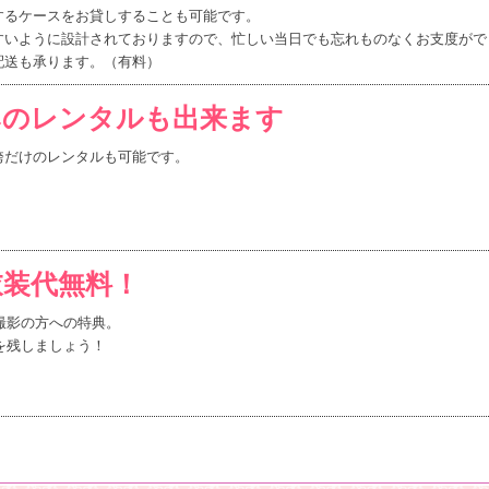
するケースをお貸しすることも可能です。
すいように設計されておりますので、忙しい当日でも忘れものなくお支度がで
配送も承ります。（有料）
みのレンタルも出来ます
袴だけのレンタルも可能です。
衣装代無料！
撮影の方への特典。
を残しましょう！