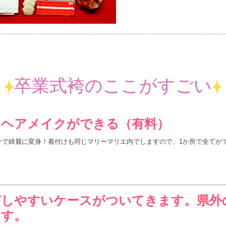
卒業式袴のここがすごい
とヘアメイクができる（有料）
クで綺麗に変身！着付けも同じマリーマリエ内でしますので、1か所で全てが
びしやすいケースがついてきます。県外
ます。