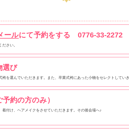
メール
にて予約をする 0776-33-2272
ください。
物選び
式袴を選んでいただきます。また、卒業式袴にあった小物をセレクトしてい
（ご予約の方のみ）
、着付け、ヘアメイクをさせていただきます。その後会場へ♪
。