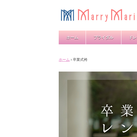
ホーム
ブライダル
ドレ
ホーム
›
卒業式袴