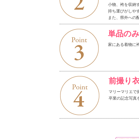
小物、袴を収納
持ち運びがしや
また、県外への
単品の
家にある着物に
前撮り
マリーマリエで
卒業の記念写真