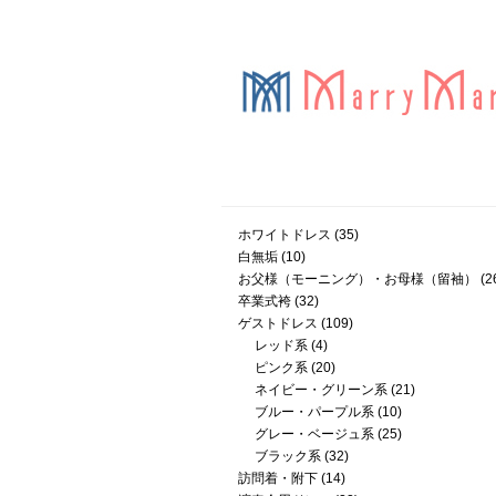
ホワイトドレス
(35)
白無垢
(10)
お父様（モーニング）・お母様（留袖）
(2
卒業式袴
(32)
ゲストドレス
(109)
レッド系
(4)
ピンク系
(20)
ネイビー・グリーン系
(21)
ブルー・パープル系
(10)
グレー・ベージュ系
(25)
ブラック系
(32)
訪問着・附下
(14)