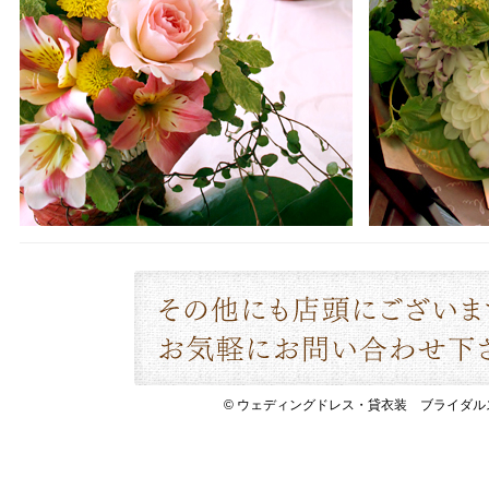
© ウェディングドレス・貸衣装 ブライダルスペース 