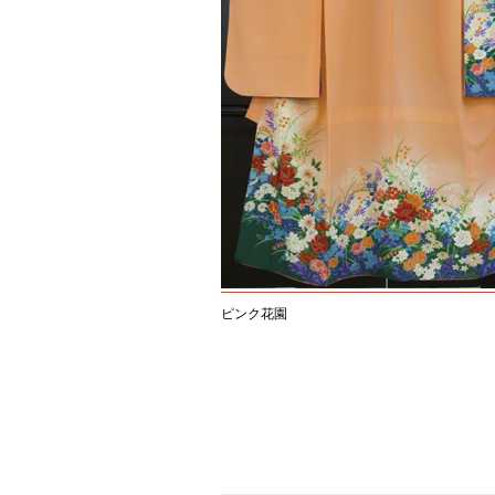
ピンク花園