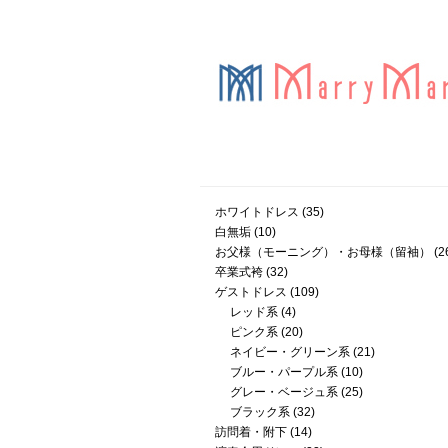
ホワイトドレス
(35)
白無垢
(10)
お父様（モーニング）・お母様（留袖）
(2
卒業式袴
(32)
ゲストドレス
(109)
レッド系
(4)
ピンク系
(20)
ネイビー・グリーン系
(21)
ブルー・パープル系
(10)
グレー・ベージュ系
(25)
ブラック系
(32)
訪問着・附下
(14)