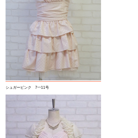
シュガーピンク 7〰11号