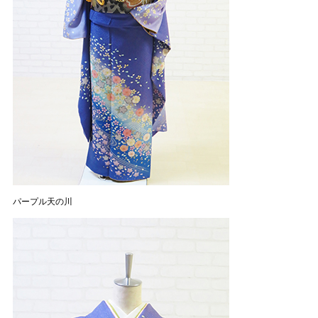
パープル天の川